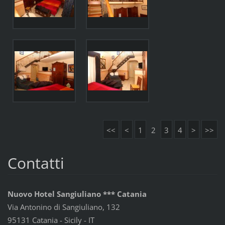
<<
<
1
2
3
4
>
>>
Contatti
Nuovo Hotel Sangiuliano *** Catania
Via Antonino di Sangiuliano, 132
95131 Catania - Sicily - IT