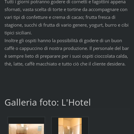
Tutti i giorni potranno godere di cornetti e fagottini appena
sfornati, vasta scelta di torte e tortine da accompagnare con
vari tipi di confetture e crema di cacao; frutta fresca di
stagione, succhi di frutta di vario genere, yogurt, burro e cibi
tipici siciliani.
Inoltre gli ospiti hanno la possibilità di godere di un buon
caffè o cappuccino di nostra produzione. Il personale del bar
è sempre lieto di preparare per i suoi ospiti cioccolata calda,
thè, latte, caffè macchiato e tutto ciò che il cliente desidera.
Galleria foto: L'Hotel