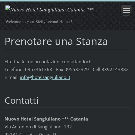
Welcome to your Sicily second Home !
Prenotare una Stanza
Effettua le tue prenotazioni contattandoci:
Telefono: 0957461368 - Fax 095532329 - Cell 3392143882
E-mail:
info@hotelsangiuliano.it
Contatti
Nuovo Hotel Sangiuliano *** Catania
Via Antonino di Sangiuliano, 132
95131 Catania - Sicily - IT