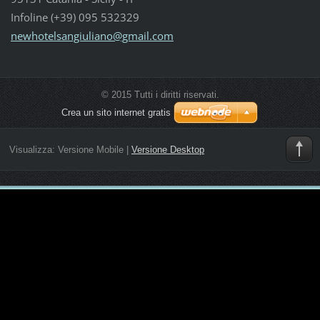
Infoline (+39) 095 532329
newhotel
sangiuli
ano@gmai
l.com
© 2015 Tutti i diritti riservati.
Crea un sito internet gratis
Visualizza:
Versione Mobile
|
Versione Desktop